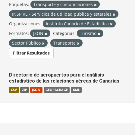
Etiquetas:
Transporte y comunicaciones
INSPIRE - Servicios de utilidad pública y estatales
Organizaciones:
Instituto Canario de Estadística
Formatos:
JSON
Categorías:
Turismo
Sector Público
Transporte
Filtrar Resultados
Directorio de aeropuertos para el análisis
estadístico de las relaciones aéreas de Canarias.
CSV
ZIP
JSON
GEOPACKAGE
KML