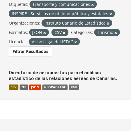
Etiquetas:
Transporte y comunicaciones
INSPIRE - Servicios de utilidad pública y estatales
Organizaciones:
Instituto Canario de Estadística
Formatos:
JSON
CSV
Categorías:
Turismo
Licencias:
Aviso Legal del ISTAC
Filtrar Resultados
Directorio de aeropuertos para el análisis
estadístico de las relaciones aéreas de Canarias.
CSV
ZIP
JSON
GEOPACKAGE
KML