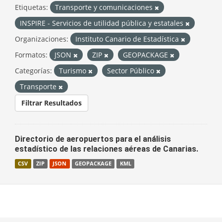
Etiquetas:
Transporte y comunicaciones
INSPIRE - Servicios de utilidad pública y estatales
Organizaciones:
Instituto Canario de Estadística
Formatos:
JSON
ZIP
GEOPACKAGE
Categorías:
Turismo
Sector Público
Transporte
Filtrar Resultados
Directorio de aeropuertos para el análisis
estadístico de las relaciones aéreas de Canarias.
CSV
ZIP
JSON
GEOPACKAGE
KML