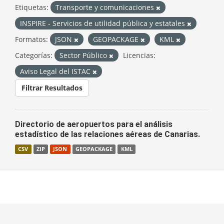
Etiquetas:
Transporte y comunicaciones
INSPIRE - Servicios de utilidad pública y estatales
Formatos:
JSON
GEOPACKAGE
KML
Categorías:
Sector Público
Licencias:
Aviso Legal del ISTAC
Filtrar Resultados
Directorio de aeropuertos para el análisis
estadístico de las relaciones aéreas de Canarias.
CSV
ZIP
JSON
GEOPACKAGE
KML