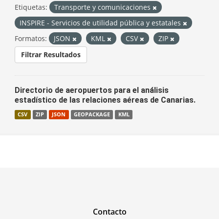
Etiquetas:
Transporte y comunicaciones
INSPIRE - Servicios de utilidad pública y estatales
Formatos:
JSON
KML
CSV
ZIP
Filtrar Resultados
Directorio de aeropuertos para el análisis
estadístico de las relaciones aéreas de Canarias.
CSV
ZIP
JSON
GEOPACKAGE
KML
Contacto