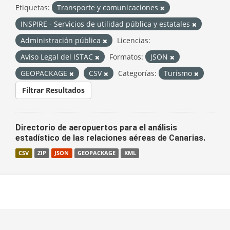
Etiquetas:
Transporte y comunicaciones
INSPIRE - Servicios de utilidad pública y estatales
Administración pública
Licencias:
Aviso Legal del ISTAC
Formatos:
JSON
GEOPACKAGE
CSV
Categorías:
Turismo
Filtrar Resultados
Directorio de aeropuertos para el análisis
estadístico de las relaciones aéreas de Canarias.
CSV
ZIP
JSON
GEOPACKAGE
KML