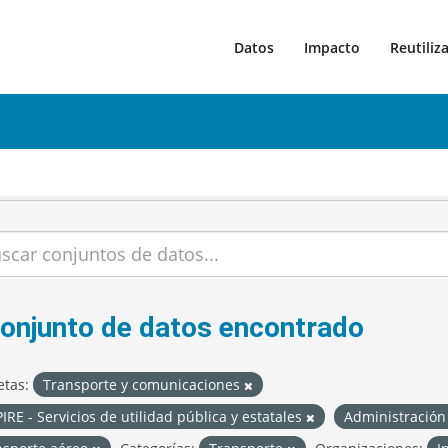
Datos
Impacto
Reutiliz
conjunto de datos encontrado
etas:
Transporte y comunicaciones
IRE - Servicios de utilidad pública y estatales
Administración