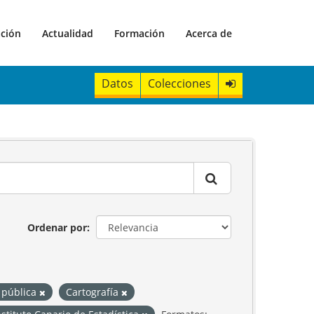
ación
Actualidad
Formación
Acerca de
Datos
Colecciones
Ordenar por
 pública
Cartografía