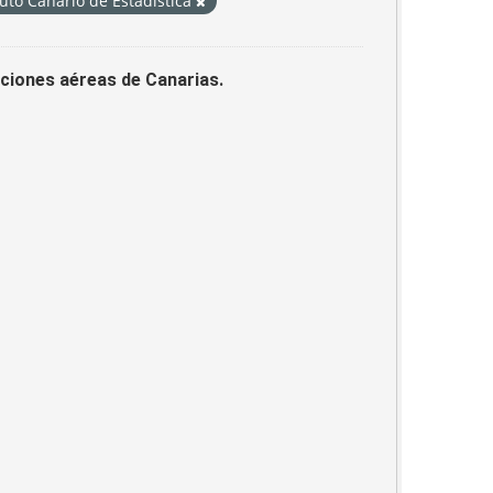
tuto Canario de Estadística
laciones aéreas de Canarias.