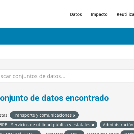
Datos
Impacto
Reutiliz
conjunto de datos encontrado
etas:
Transporte y comunicaciones
IRE - Servicios de utilidad pública y estatales
Administración