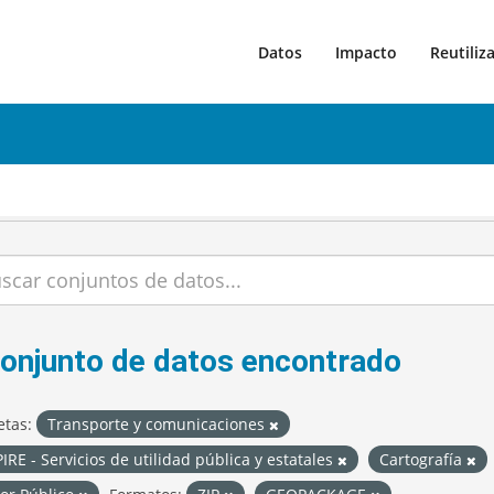
Datos
Impacto
Reutiliz
conjunto de datos encontrado
etas:
Transporte y comunicaciones
IRE - Servicios de utilidad pública y estatales
Cartografía