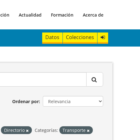
ación
Actualidad
Formación
Acerca de
Datos
Colecciones
Ordenar por
Directorio
Categorías:
Transporte