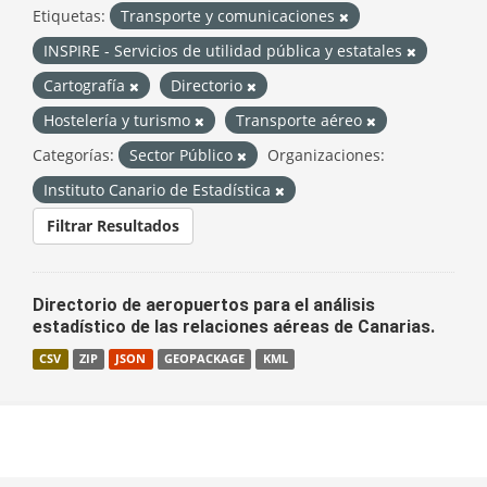
Etiquetas:
Transporte y comunicaciones
INSPIRE - Servicios de utilidad pública y estatales
Cartografía
Directorio
Hostelería y turismo
Transporte aéreo
Categorías:
Sector Público
Organizaciones:
Instituto Canario de Estadística
Filtrar Resultados
Directorio de aeropuertos para el análisis
estadístico de las relaciones aéreas de Canarias.
CSV
ZIP
JSON
GEOPACKAGE
KML