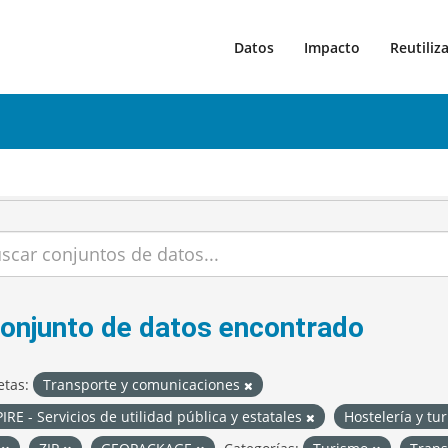
Datos
Impacto
Reutiliz
conjunto de datos encontrado
etas:
Transporte y comunicaciones
IRE - Servicios de utilidad pública y estatales
Hostelería y t