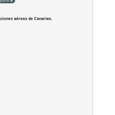
sporte
laciones aéreas de Canarias.