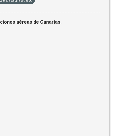
 de Estadística
laciones aéreas de Canarias.