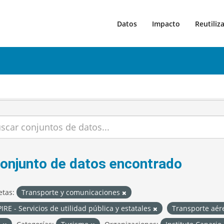
Datos
Impacto
Reutiliz
conjunto de datos encontrado
etas:
Transporte y comunicaciones
IRE - Servicios de utilidad pública y estatales
Transporte aé