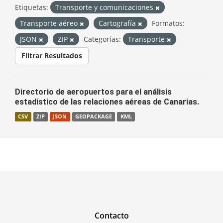
Etiquetas:
Transporte y comunicaciones
Transporte aéreo
Cartografía
Formatos:
JSON
ZIP
Categorías:
Transporte
Filtrar Resultados
Directorio de aeropuertos para el análisis
estadístico de las relaciones aéreas de Canarias.
CSV
ZIP
JSON
GEOPACKAGE
KML
Contacto