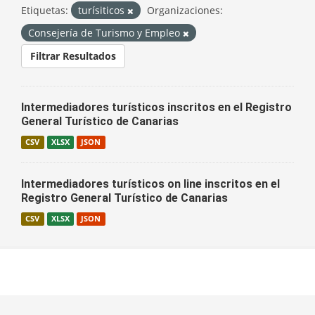
Etiquetas:
turísiticos
Organizaciones:
Consejería de Turismo y Empleo
Filtrar Resultados
Intermediadores turísticos inscritos en el Registro
General Turístico de Canarias
CSV
XLSX
JSON
Intermediadores turísticos on line inscritos en el
Registro General Turístico de Canarias
CSV
XLSX
JSON