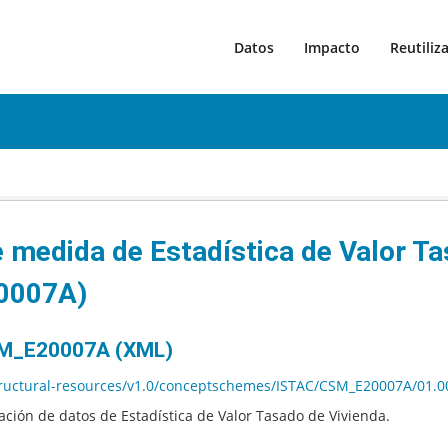
Datos
Impacto
Reutiliz
medida de Estadística de Valor Ta
20007A)
SM_E20007A (XML)
/structural-resources/v1.0/conceptschemes/ISTAC/CSM_E20007A/01.0
ión de datos de Estadística de Valor Tasado de Vivienda.