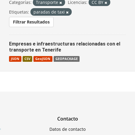
Categorías:
Transporte
Licencias:
CC BY
Etiquetas:
paradas de taxi
Filtrar Resultados
Empresas e infraestructuras relacionadas con el
transporte en Tenerife
JSON
CSV
GeoJSON
GEOPACKAGE
Contacto
Datos de contacto