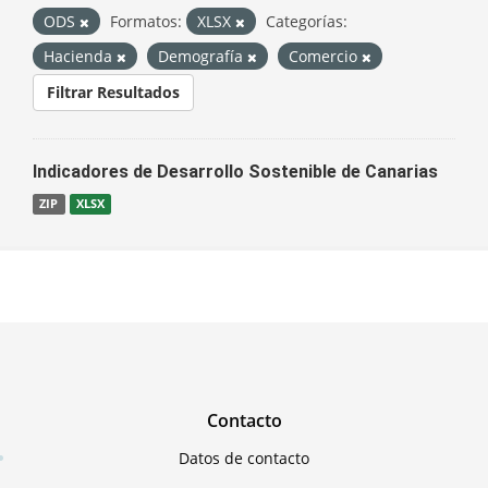
ODS
Formatos:
XLSX
Categorías:
Hacienda
Demografía
Comercio
Filtrar Resultados
Indicadores de Desarrollo Sostenible de Canarias
ZIP
XLSX
Contacto
Datos de contacto