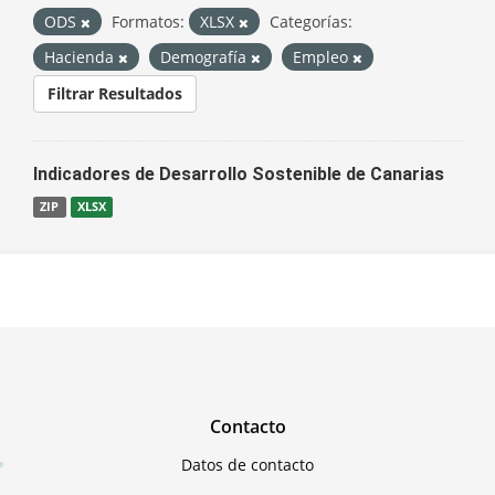
ODS
Formatos:
XLSX
Categorías:
Hacienda
Demografía
Empleo
Filtrar Resultados
Indicadores de Desarrollo Sostenible de Canarias
ZIP
XLSX
Contacto
Datos de contacto