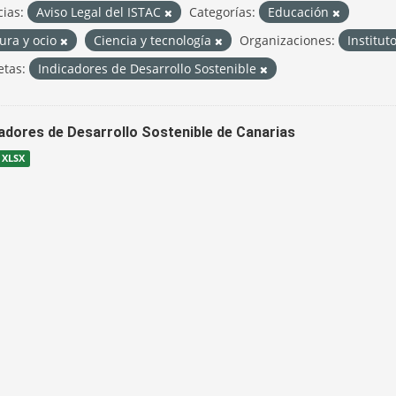
cias:
Aviso Legal del ISTAC
Categorías:
Educación
ura y ocio
Ciencia y tecnología
Organizaciones:
Institut
etas:
Indicadores de Desarrollo Sostenible
cadores de Desarrollo Sostenible de Canarias
XLSX