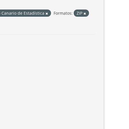
o Canario de Estadística
Formatos:
ZIP