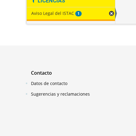
LICENCIAS
Aviso Legal del ISTAC
1
Contacto
Datos de contacto
Sugerencias y reclamaciones