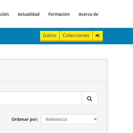
ación
Actualidad
Formación
Acerca de
Datos
Colecciones
Ordenar por