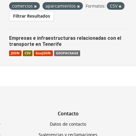
comercios
aparcamientos
Formatos:
CSV
Filtrar Resultados
Empresas e infraestructuras relacionadas con el
transporte en Tenerife
JSON
CSV
GeoJSON
GEOPACKAGE
Contacto
Datos de contacto
Sugerencias y reclamaciones