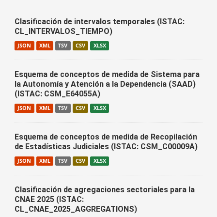
Clasificación de intervalos temporales (ISTAC:
CL_INTERVALOS_TIEMPO)
JSON
XML
TSV
CSV
XLSX
Esquema de conceptos de medida de Sistema para
la Autonomía y Atención a la Dependencia (SAAD)
(ISTAC: CSM_E64055A)
JSON
XML
TSV
CSV
XLSX
Esquema de conceptos de medida de Recopilación
de Estadísticas Judiciales (ISTAC: CSM_C00009A)
JSON
XML
TSV
CSV
XLSX
Clasificación de agregaciones sectoriales para la
CNAE 2025 (ISTAC:
CL_CNAE_2025_AGGREGATIONS)