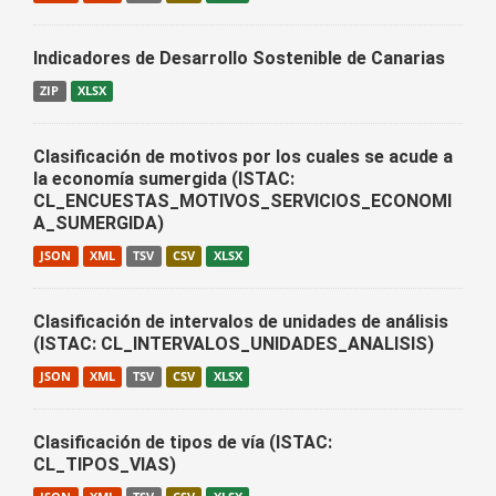
Indicadores de Desarrollo Sostenible de Canarias
ZIP
XLSX
Clasificación de motivos por los cuales se acude a
la economía sumergida (ISTAC:
CL_ENCUESTAS_MOTIVOS_SERVICIOS_ECONOMI
A_SUMERGIDA)
JSON
XML
TSV
CSV
XLSX
Clasificación de intervalos de unidades de análisis
(ISTAC: CL_INTERVALOS_UNIDADES_ANALISIS)
JSON
XML
TSV
CSV
XLSX
Clasificación de tipos de vía (ISTAC:
CL_TIPOS_VIAS)