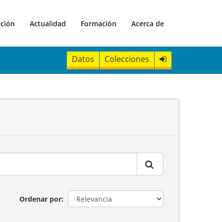
ación
Actualidad
Formación
Acerca de
Datos
Colecciones
Ordenar por