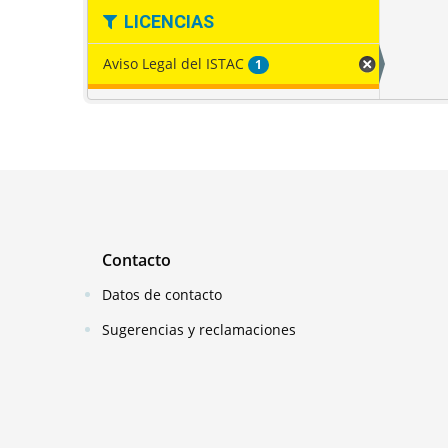
LICENCIAS
Aviso Legal del ISTAC
1
Contacto
Datos de contacto
Sugerencias y reclamaciones