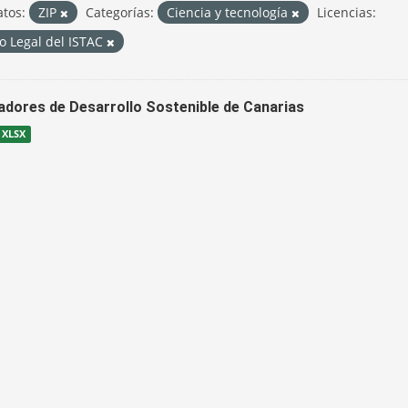
tos:
ZIP
Categorías:
Ciencia y tecnología
Licencias:
o Legal del ISTAC
cadores de Desarrollo Sostenible de Canarias
XLSX