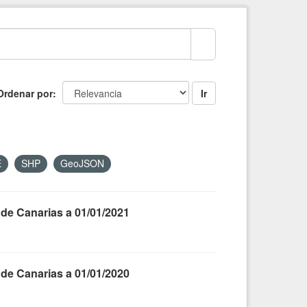
Ordenar por
Ir
E
SHP
GeoJSON
 de Canarias a 01/01/2021
 de Canarias a 01/01/2020