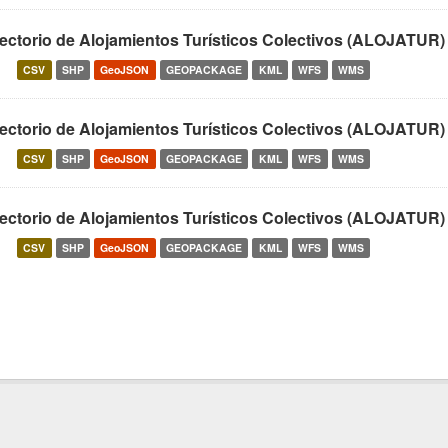
rectorio de Alojamientos Turísticos Colectivos (ALOJATUR)
CSV
SHP
GeoJSON
GEOPACKAGE
KML
WFS
WMS
rectorio de Alojamientos Turísticos Colectivos (ALOJATUR)
CSV
SHP
GeoJSON
GEOPACKAGE
KML
WFS
WMS
rectorio de Alojamientos Turísticos Colectivos (ALOJATUR)
CSV
SHP
GeoJSON
GEOPACKAGE
KML
WFS
WMS