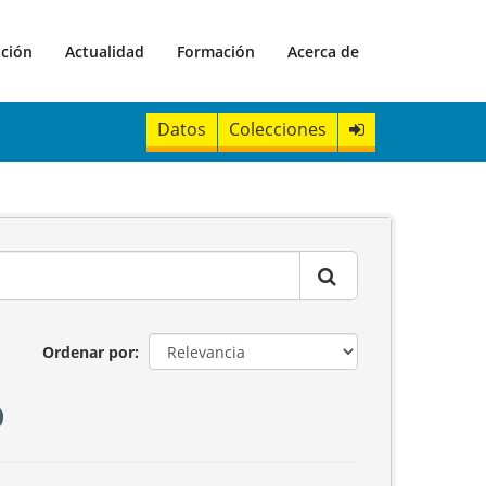
ación
Actualidad
Formación
Acerca de
Datos
Colecciones
Ordenar por