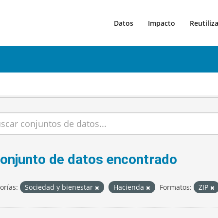
Datos
Impacto
Reutiliz
conjunto de datos encontrado
orías:
Sociedad y bienestar
Hacienda
Formatos:
ZIP