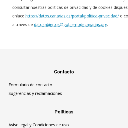
consultar nuestras políticas de privacidad y de cookies dispues
enlace
https://datos.canarias.es/portal/politica-privacidad/
o co
a través de
datosabiertos@gobiernodecanarias.org
.
Contacto
Formulario de contacto
Sugerencias y reclamaciones
Políticas
Aviso legal y Condiciones de uso