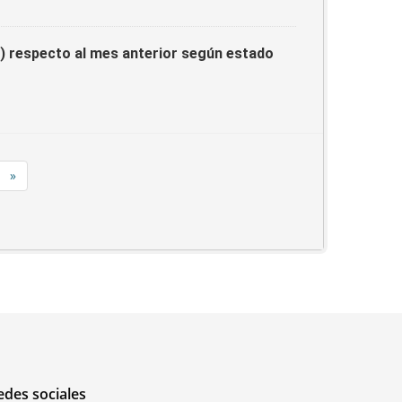
IA) respecto al mes anterior según estado
»
edes sociales