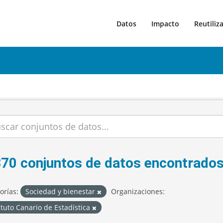
Datos
Impacto
Reutiliz
370 conjuntos de datos encontrado
orías:
Sociedad y bienestar
Organizaciones:
ituto Canario de Estadística