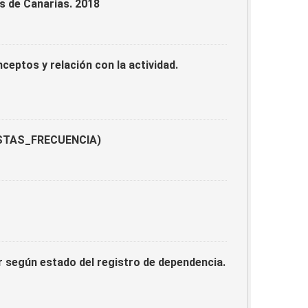
s de Canarias. 2018
eptos y relación con la actividad.
UESTAS_FRECUENCIA)
or según estado del registro de dependencia.