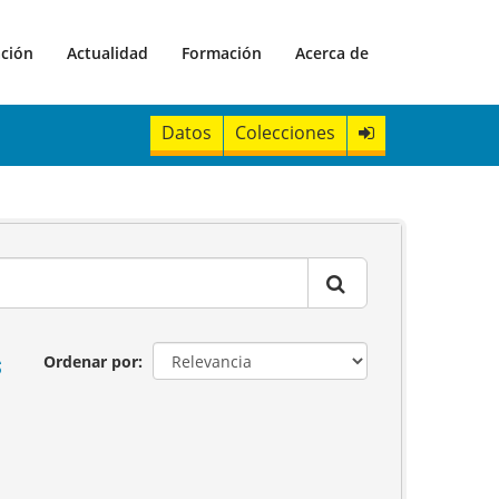
ación
Actualidad
Formación
Acerca de
Datos
Colecciones
s
Ordenar por