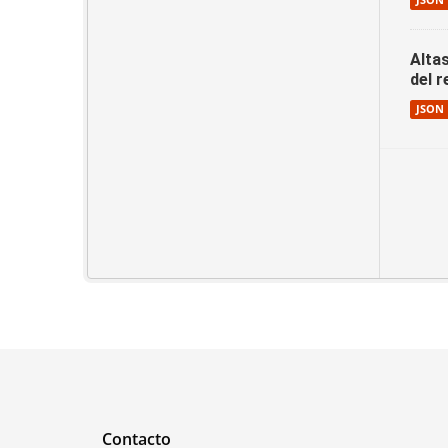
JSON
Altas
del 
JSON
Contacto