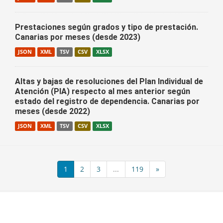
Prestaciones según grados y tipo de prestación.
Canarias por meses (desde 2023)
JSON
XML
TSV
CSV
XLSX
Altas y bajas de resoluciones del Plan Individual de
Atención (PIA) respecto al mes anterior según
estado del registro de dependencia. Canarias por
meses (desde 2022)
JSON
XML
TSV
CSV
XLSX
1
2
3
...
119
»