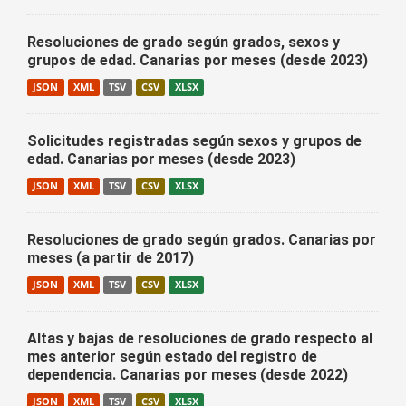
Resoluciones de grado según grados, sexos y
grupos de edad. Canarias por meses (desde 2023)
JSON
XML
TSV
CSV
XLSX
Solicitudes registradas según sexos y grupos de
edad. Canarias por meses (desde 2023)
JSON
XML
TSV
CSV
XLSX
Resoluciones de grado según grados. Canarias por
meses (a partir de 2017)
JSON
XML
TSV
CSV
XLSX
Altas y bajas de resoluciones de grado respecto al
mes anterior según estado del registro de
dependencia. Canarias por meses (desde 2022)
JSON
XML
TSV
CSV
XLSX