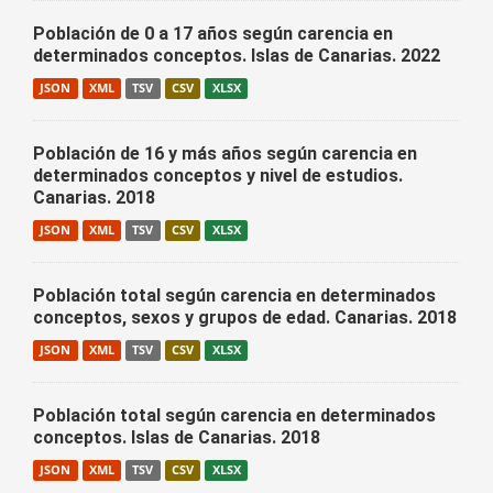
Población de 0 a 17 años según carencia en
determinados conceptos. Islas de Canarias. 2022
JSON
XML
TSV
CSV
XLSX
Población de 16 y más años según carencia en
determinados conceptos y nivel de estudios.
Canarias. 2018
JSON
XML
TSV
CSV
XLSX
Población total según carencia en determinados
conceptos, sexos y grupos de edad. Canarias. 2018
JSON
XML
TSV
CSV
XLSX
Población total según carencia en determinados
conceptos. Islas de Canarias. 2018
JSON
XML
TSV
CSV
XLSX