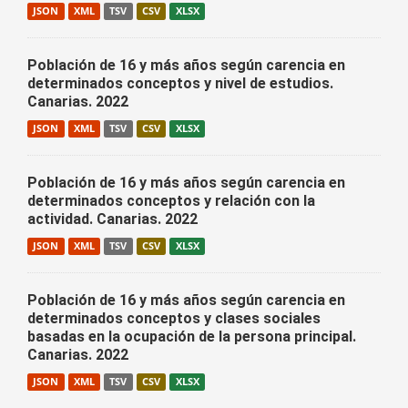
JSON
XML
TSV
CSV
XLSX
Población de 16 y más años según carencia en
determinados conceptos y nivel de estudios.
Canarias. 2022
JSON
XML
TSV
CSV
XLSX
Población de 16 y más años según carencia en
determinados conceptos y relación con la
actividad. Canarias. 2022
JSON
XML
TSV
CSV
XLSX
Población de 16 y más años según carencia en
determinados conceptos y clases sociales
basadas en la ocupación de la persona principal.
Canarias. 2022
JSON
XML
TSV
CSV
XLSX