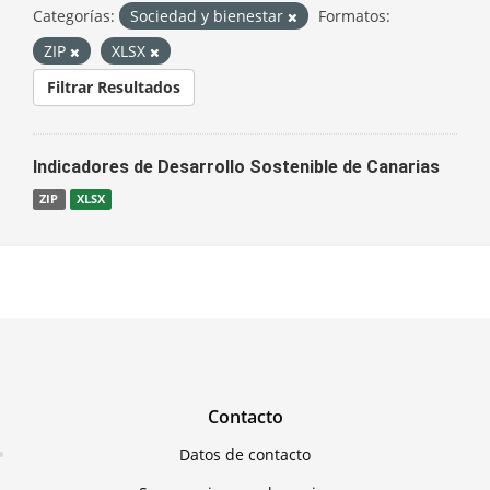
Categorías:
Sociedad y bienestar
Formatos:
ZIP
XLSX
Filtrar Resultados
Indicadores de Desarrollo Sostenible de Canarias
ZIP
XLSX
Contacto
Datos de contacto