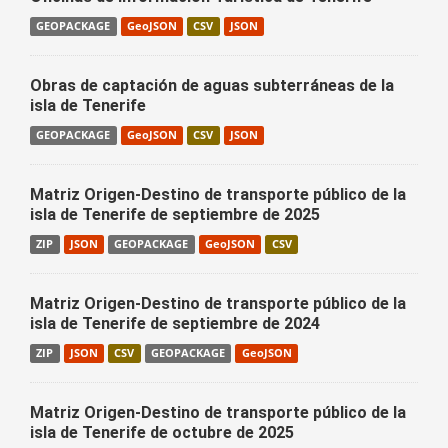
GEOPACKAGE
GeoJSON
CSV
JSON
Obras de captación de aguas subterráneas de la
isla de Tenerife
GEOPACKAGE
GeoJSON
CSV
JSON
Matriz Origen-Destino de transporte público de la
isla de Tenerife de septiembre de 2025
ZIP
JSON
GEOPACKAGE
GeoJSON
CSV
Matriz Origen-Destino de transporte público de la
isla de Tenerife de septiembre de 2024
ZIP
JSON
CSV
GEOPACKAGE
GeoJSON
Matriz Origen-Destino de transporte público de la
isla de Tenerife de octubre de 2025