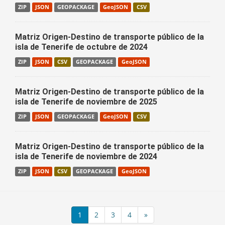
ZIP
JSON
GEOPACKAGE
GeoJSON
CSV
Matriz Origen-Destino de transporte público de la
isla de Tenerife de octubre de 2024
ZIP
JSON
CSV
GEOPACKAGE
GeoJSON
Matriz Origen-Destino de transporte público de la
isla de Tenerife de noviembre de 2025
ZIP
JSON
GEOPACKAGE
GeoJSON
CSV
Matriz Origen-Destino de transporte público de la
isla de Tenerife de noviembre de 2024
ZIP
JSON
CSV
GEOPACKAGE
GeoJSON
1
2
3
4
»