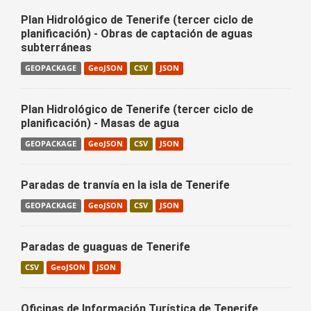
Plan Hidrológico de Tenerife (tercer ciclo de
planificación) - Obras de captación de aguas
subterráneas
GEOPACKAGE
GeoJSON
CSV
JSON
Plan Hidrológico de Tenerife (tercer ciclo de
planificación) - Masas de agua
GEOPACKAGE
GeoJSON
CSV
JSON
Paradas de tranvía en la isla de Tenerife
GEOPACKAGE
GeoJSON
CSV
JSON
Paradas de guaguas de Tenerife
CSV
GeoJSON
JSON
Oficinas de Información Turística de Tenerife