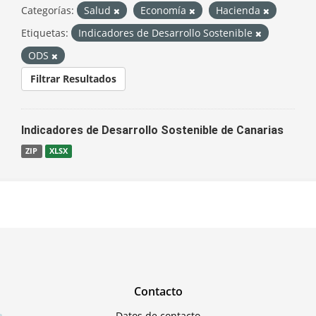
Categorías:
Salud
Economía
Hacienda
Etiquetas:
Indicadores de Desarrollo Sostenible
ODS
Filtrar Resultados
Indicadores de Desarrollo Sostenible de Canarias
ZIP
XLSX
Contacto
Datos de contacto