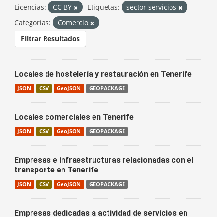
Licencias:
CC BY
Etiquetas:
sector servicios
Categorías:
Comercio
Filtrar Resultados
Locales de hostelería y restauración en Tenerife
JSON
CSV
GeoJSON
GEOPACKAGE
Locales comerciales en Tenerife
JSON
CSV
GeoJSON
GEOPACKAGE
Empresas e infraestructuras relacionadas con el
transporte en Tenerife
JSON
CSV
GeoJSON
GEOPACKAGE
Empresas dedicadas a actividad de servicios en