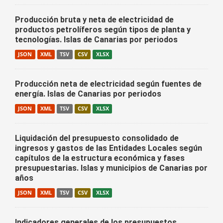
Producción bruta y neta de electricidad de
productos petrolíferos según tipos de planta y
tecnologías. Islas de Canarias por periodos
JSON
XML
TSV
CSV
XLSX
Producción neta de electricidad según fuentes de
energía. Islas de Canarias por periodos
JSON
XML
TSV
CSV
XLSX
Liquidación del presupuesto consolidado de
ingresos y gastos de las Entidades Locales según
capítulos de la estructura económica y fases
presupuestarias. Islas y municipios de Canarias por
años
JSON
XML
TSV
CSV
XLSX
Indicadores generales de los presupuestos