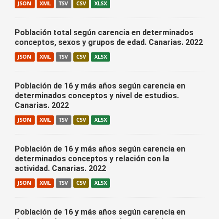
JSON
XML
TSV
CSV
XLSX
Población total según carencia en determinados
conceptos, sexos y grupos de edad. Canarias. 2022
JSON
XML
TSV
CSV
XLSX
Población de 16 y más años según carencia en
determinados conceptos y nivel de estudios.
Canarias. 2022
JSON
XML
TSV
CSV
XLSX
Población de 16 y más años según carencia en
determinados conceptos y relación con la
actividad. Canarias. 2022
JSON
XML
TSV
CSV
XLSX
Población de 16 y más años según carencia en