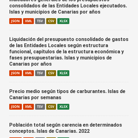
consolidados de las Entidades Locales ejecutados.
Islas y municipios de Canarias por años
JSON
XML
TSV
CSV
XLSX
Liquidación del presupuesto consolidado de gastos
de las Entidades Locales según estructura
funcional, capítulos de la estructura económica y
fases presupuestarias. Islas y municipios de
Canarias por años
JSON
XML
TSV
CSV
XLSX
Precio medio según tipos de carburantes. Islas de
Canarias por semanas
JSON
XML
TSV
CSV
XLSX
Población total según carencia en determinados
conceptos. Islas de Canarias. 2022