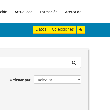
ación
Actualidad
Formación
Acerca de
Datos
Colecciones
Ordenar por