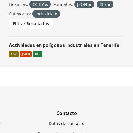
Licencias:
CC BY
Formatos:
JSON
XLS
Categorías:
Industria
Filtrar Resultados
Actividades en polígonos industriales en Tenerife
CSV
JSON
XLS
Contacto
Datos de contacto