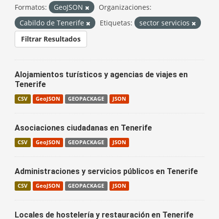
Formatos:
GeoJSON
Organizaciones:
Cabildo de Tenerife
Etiquetas:
sector servicios
Filtrar Resultados
Alojamientos turísticos y agencias de viajes en
Tenerife
CSV
GeoJSON
GEOPACKAGE
JSON
Asociaciones ciudadanas en Tenerife
CSV
GeoJSON
GEOPACKAGE
JSON
Administraciones y servicios públicos en Tenerife
CSV
GeoJSON
GEOPACKAGE
JSON
Locales de hostelería y restauración en Tenerife