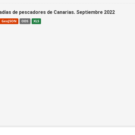
adías de pescadores de Canarias. Septiembre 2022
GeoJSON
ODS
XLS