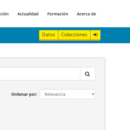
ación
Actualidad
Formación
Acerca de
Datos
Colecciones
Ordenar por