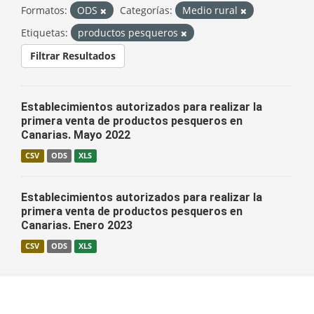
Formatos:
ODS
Categorías:
Medio rural
Etiquetas:
productos pesqueros
Filtrar Resultados
Establecimientos autorizados para realizar la
primera venta de productos pesqueros en
Canarias. Mayo 2022
CSV
ODS
XLS
Establecimientos autorizados para realizar la
primera venta de productos pesqueros en
Canarias. Enero 2023
CSV
ODS
XLS