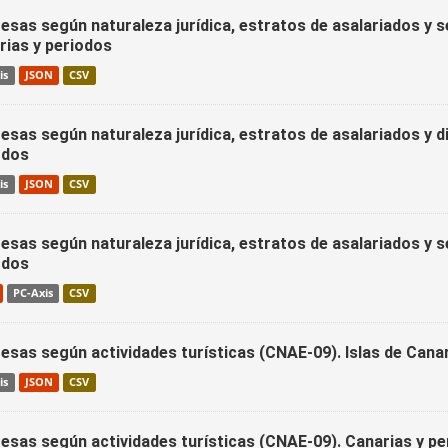
esas según naturaleza jurídica, estratos de asalariados y 
rias y periodos
is
JSON
CSV
sas según naturaleza jurídica, estratos de asalariados y di
odos
is
JSON
CSV
esas según naturaleza jurídica, estratos de asalariados y
odos
PC-Axis
CSV
esas según actividades turísticas (CNAE-09). Islas de Canar
is
JSON
CSV
esas según actividades turísticas (CNAE-09). Canarias y pe