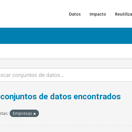
Datos
Impacto
Reutiliz
 conjuntos de datos encontrados
etas:
Empresas