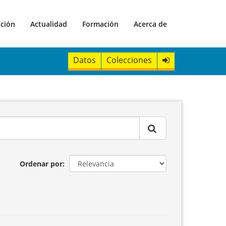
ación
Actualidad
Formación
Acerca de
Datos
Colecciones
Ordenar por