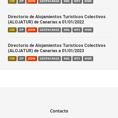
CSV
ZIP
JSON
GEOPACKAGE
KML
WFS
WMS
Directorio de Alojamientos Turísticos Colectivos
(ALOJATUR) de Canarias a 01/01/2022
CSV
ZIP
JSON
GEOPACKAGE
KML
WFS
WMS
Directorio de Alojamientos Turísticos Colectivos
(ALOJATUR) de Canarias a 01/01/2023
CSV
ZIP
JSON
GEOPACKAGE
KML
WFS
WMS
Contacto