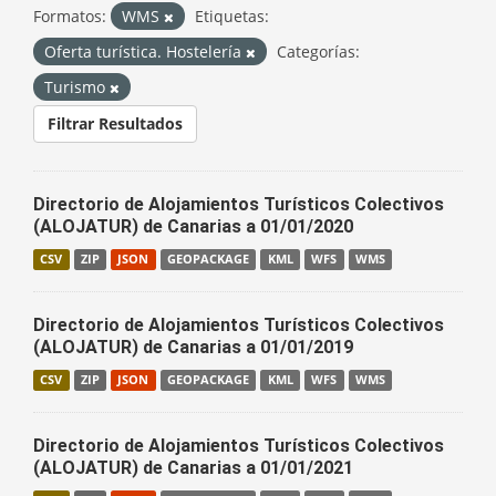
Formatos:
WMS
Etiquetas:
Oferta turística. Hostelería
Categorías:
Turismo
Filtrar Resultados
Directorio de Alojamientos Turísticos Colectivos
(ALOJATUR) de Canarias a 01/01/2020
CSV
ZIP
JSON
GEOPACKAGE
KML
WFS
WMS
Directorio de Alojamientos Turísticos Colectivos
(ALOJATUR) de Canarias a 01/01/2019
CSV
ZIP
JSON
GEOPACKAGE
KML
WFS
WMS
Directorio de Alojamientos Turísticos Colectivos
(ALOJATUR) de Canarias a 01/01/2021