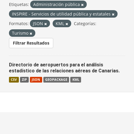
Etiquetas:
Administración pública
INSPIRE - Servicios de utilidad pública y estatales
Formatos:
JSON
KML
Categorías:
Turismo
Filtrar Resultados
Directorio de aeropuertos para el análisis
estadístico de las relaciones aéreas de Canarias.
CSV
ZIP
JSON
GEOPACKAGE
KML