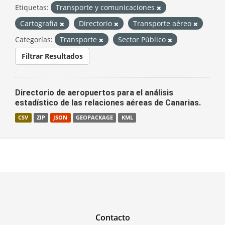
Etiquetas:
Transporte y comunicaciones
Cartografía
Directorio
Transporte aéreo
Categorías:
Transporte
Sector Público
Filtrar Resultados
Directorio de aeropuertos para el análisis
estadístico de las relaciones aéreas de Canarias.
CSV
ZIP
JSON
GEOPACKAGE
KML
Contacto