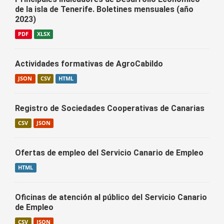
de la isla de Tenerife. Boletines mensuales (año
2023)
PDF
XLSX
Actividades formativas de AgroCabildo
JSON
CSV
HTML
Registro de Sociedades Cooperativas de Canarias
CSV
JSON
Ofertas de empleo del Servicio Canario de Empleo
HTML
Oficinas de atención al público del Servicio Canario
de Empleo
CSV
JSON