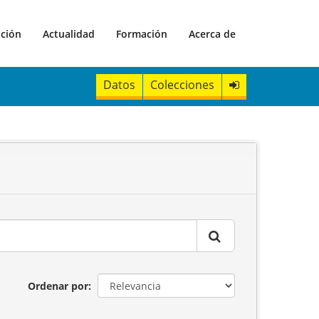
ación
Actualidad
Formación
Acerca de
Datos
Colecciones
Ordenar por