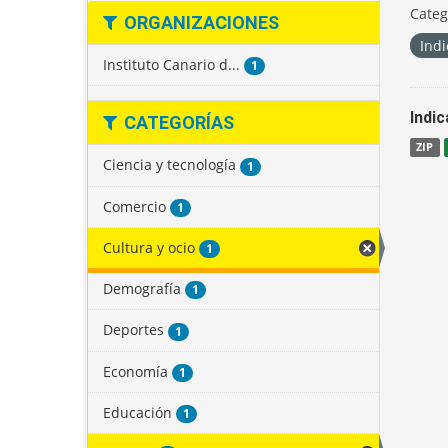
Categ
ORGANIZACIONES
Indi
Instituto Canario d...
1
Indi
CATEGORÍAS
ZIP
Ciencia y tecnología
1
Comercio
1
Cultura y ocio
1
Demografía
1
Deportes
1
Economía
1
Educación
1