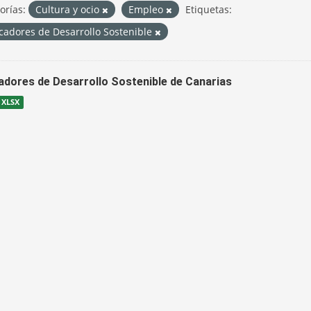
orías:
Cultura y ocio
Empleo
Etiquetas:
cadores de Desarrollo Sostenible
cadores de Desarrollo Sostenible de Canarias
XLSX