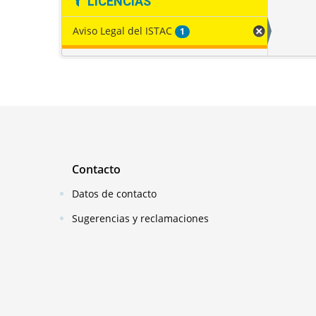
LICENCIAS
Aviso Legal del ISTAC
1
Contacto
Datos de contacto
Sugerencias y reclamaciones