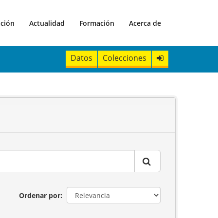
ación
Actualidad
Formación
Acerca de
Datos
Colecciones
Ordenar por