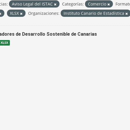
cias:
Aviso Legal del ISTAC
Categorías:
Comercio
Format
XLSX
Organizaciones:
Instituto Canario de Estadística
cadores de Desarrollo Sostenible de Canarias
XLSX