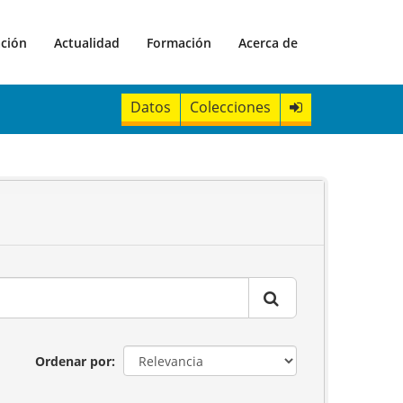
ación
Actualidad
Formación
Acerca de
Datos
Colecciones
Ordenar por