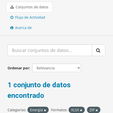
Conjuntos de datos
Flujo de Actividad
Acerca de
Ordenar por
1 conjunto de datos
encontrado
Categorías:
Energía
Formatos:
XLSX
ZIP