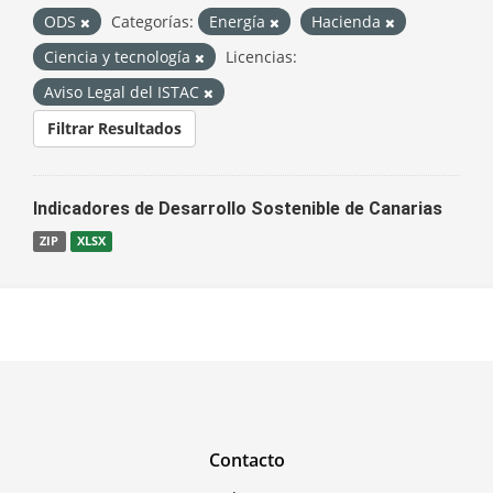
ODS
Categorías:
Energía
Hacienda
Ciencia y tecnología
Licencias:
Aviso Legal del ISTAC
Filtrar Resultados
Indicadores de Desarrollo Sostenible de Canarias
ZIP
XLSX
Contacto