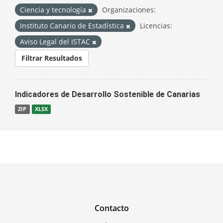
Ciencia y tecnología
Organizaciones:
Instituto Canario de Estadística
Licencias:
Aviso Legal del ISTAC
Filtrar Resultados
Indicadores de Desarrollo Sostenible de Canarias
ZIP
XLSX
Contacto