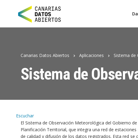
Da
Canarias Datos Abiertos
Aplicaciones
Sistema de 
Sistema de Observa
Escuchar
El Sistema de Observación Meteorológica del Gobierno de C
Planificación Territorial, que integra una red de estacion
de calidad y difusión de los datos registrados. Esta red s