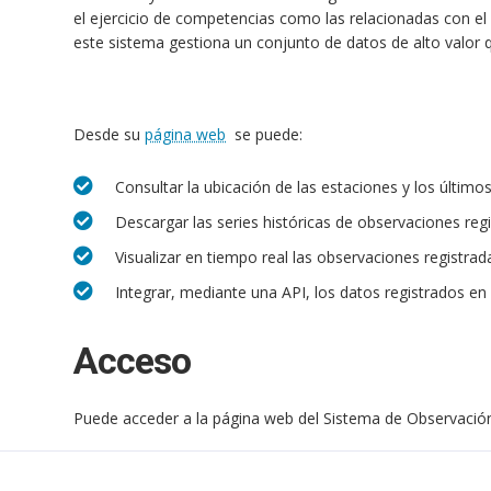
el ejercicio de competencias como las relacionadas con 
este sistema gestiona un conjunto de datos de alto valor qu
Desde su
página web
se puede:
Consultar la ubicación de las estaciones y los último
Descargar las series históricas de observaciones regi
Visualizar en tiempo real las observaciones registra
Integrar, mediante una API, los datos registrados en 
Acceso
Puede acceder a la página web del Sistema de Observació