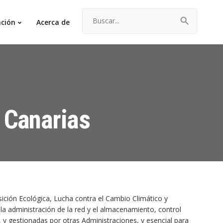
Buscar:
Botón
ción
Acerca de
de
búsqueda
 Canarias
ición Ecológica, Lucha contra el Cambio Climático y
la administración de la red y el almacenamiento, control
, y gestionadas por otras Administraciones, y esencial para