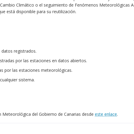
el Cambio Climático o el seguimiento de Fenómenos Meteorológicas 
e está disponible para su reutilización.
s datos registrados.
stradas por las estaciones en datos abiertos.
das por las estaciones meteorológicas.
cualquier sistema.
n Meteorológica del Gobierno de Canarias desde
este enlace
.